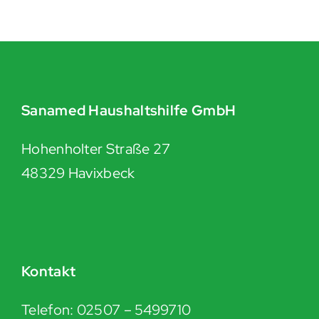
Sanamed Haushaltshilfe GmbH
Hohenholter Straße 27
48329 Havixbeck
Kontakt
Telefon: 02507 – 5499710